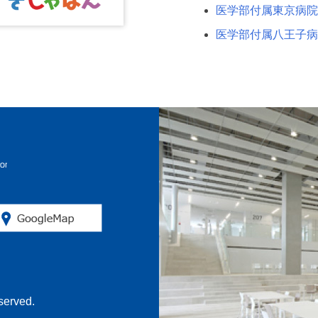
医学部付属東京病院
医学部付属八王子病
erved.