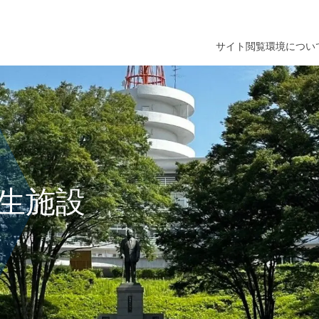
サイト閲覧環境につい
生施設