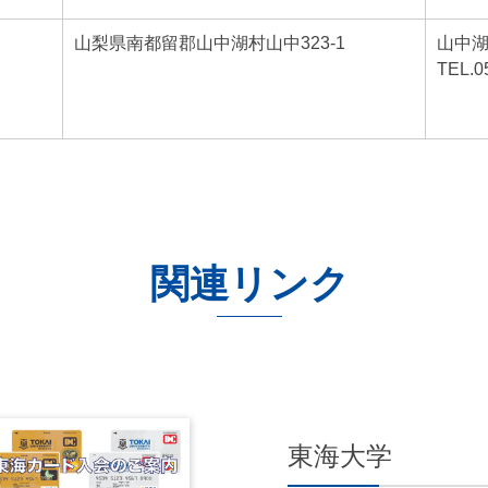
山梨県南都留郡山中湖村山中323-1
山中
TEL.0
関連リンク
東海大学