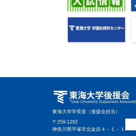
東海大学学長室（後援会担当）
〒259-1292
神奈川県平塚市北金目４－１－１