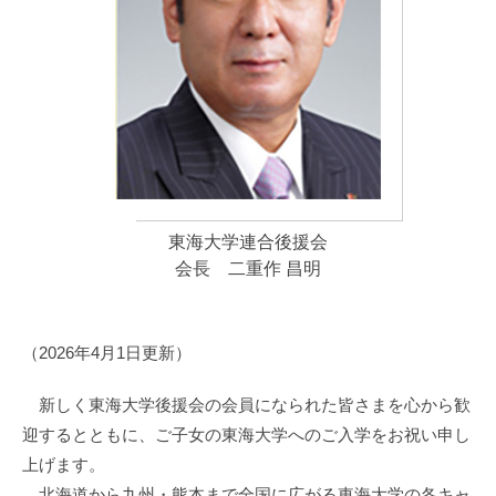
東海大学連合後援会
会長 二重作 昌明
（2026年4月1日更新）
新しく東海大学後援会の会員になられた皆さまを心から歓
迎するとともに、ご子女の東海大学へのご入学をお祝い申し
上げます。
北海道から九州・熊本まで全国に広がる東海大学の各キャ