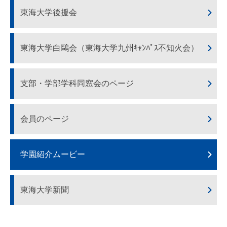
東海大学後援会
東海大学白鷗会（東海大学九州ｷｬﾝﾊﾟｽ不知火会）
支部・学部学科同窓会のページ
会員のページ
学園紹介ムービー
東海大学新聞