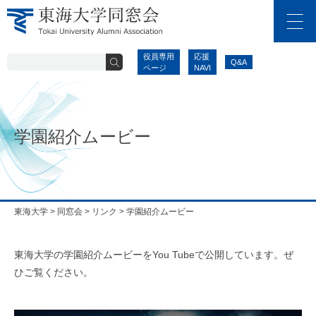
役員専用
応援
Q&A
ページ
NAVI
学園紹介ムービー
東海大学
>
同窓会
>
リンク
>
学園紹介ムービー
東海大学の学園紹介ムービーをYou Tubeで公開しています。ぜ
ひご覧ください。