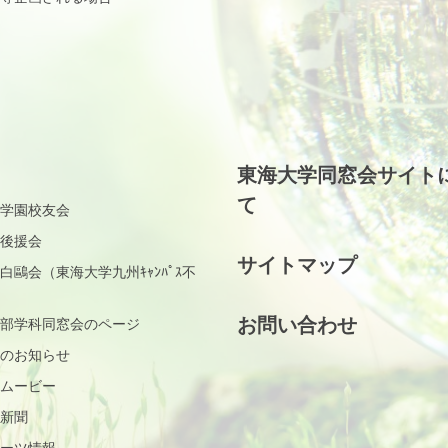
東海大学同窓会サイト
て
学園校友会
後援会
サイトマップ
白鷗会（東海大学九州ｷｬﾝﾊﾟｽ不
お問い合わせ
部学科同窓会のページ
のお知らせ
ムービー
新聞