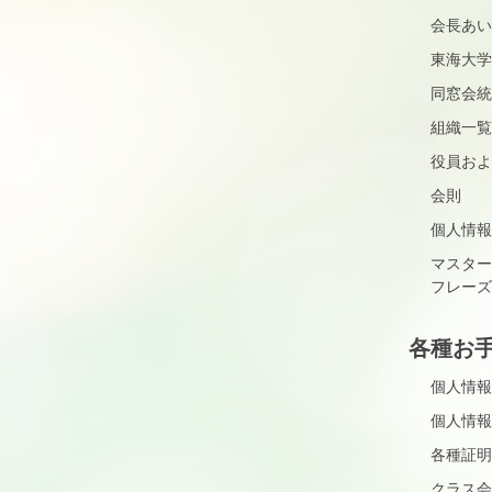
会長あい
東海大学
同窓会統
組織一覧
役員およ
会則
個人情報
マスター
フレーズ
各種お
個人情報
個人情報
各種証明
クラス会