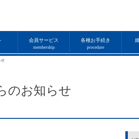
ト
会員サービス
各種お手続き
membership
procedure
らせ
らのお知らせ