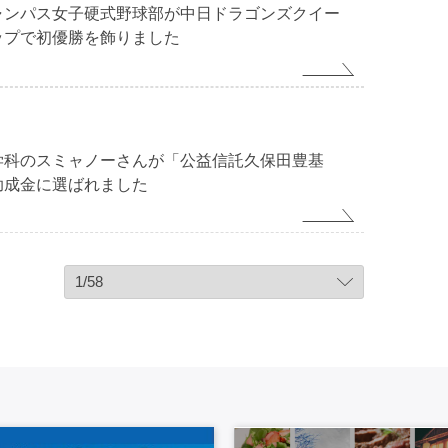
ャンパス女子硬式野球部が中日ドラゴンズクイー
ップで初優勝を飾りました
学科のスミャノーさんが「公益信託久保田豊基
助成金に選ばれました