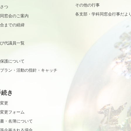
その他の行事
さつ
各支部・学科同窓会行事だよ
同窓会のご案内
合までの経緯
び代議員一覧
保護について
プラン・活動の指針・キャッチ
手続き
変更
変更フォーム
書・名簿について
等企画される場合