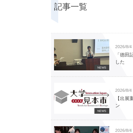
記事一覧
2026/8/4
「徳田
した
NEWS
2026/8/4
【出展案
ン
NEWS
2026/8/4