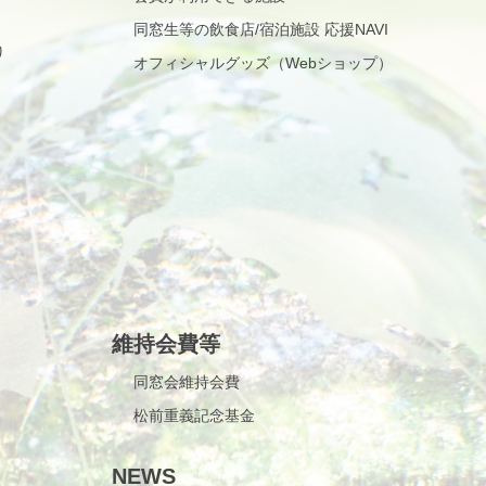
同窓生等の飲食店/宿泊施設 応援NAVI
り
オフィシャルグッズ（Webショップ）
維持会費等
同窓会維持会費
松前重義記念基金
NEWS