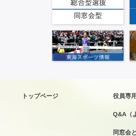
トップページ
役員専
Q&A（
同窓会