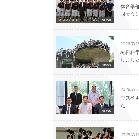
体育学
国大会
NEWS
2026/7/2
材料科
しまし
NEWS
2026/7/2
ウズベ
た
NEWS
2026/7/1