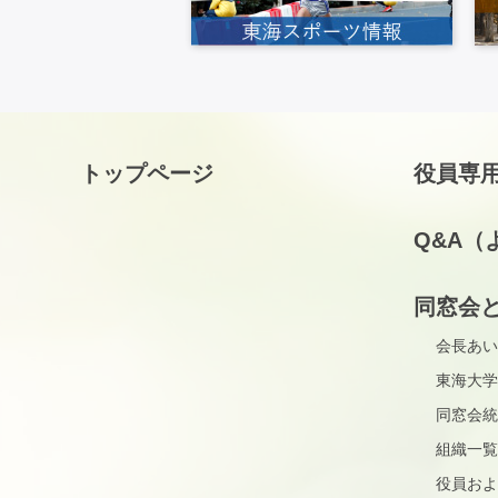
トップページ
役員専
Q&A（
同窓会
会長あい
東海大学
同窓会統
組織一覧
役員およ