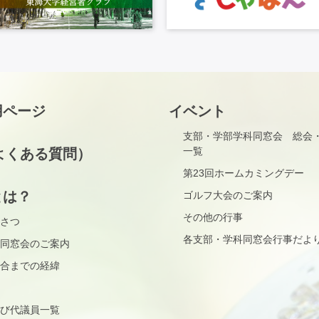
用ページ
イベント
支部・学部学科同窓会 総会
一覧
よくある質問）
第23回ホームカミングデー
とは？
ゴルフ大会のご案内
その他の行事
さつ
各支部・学科同窓会行事だよ
同窓会のご案内
合までの経緯
び代議員一覧