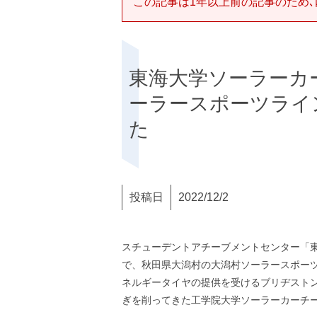
この記事は1年以上前の記事のため､
東海大学ソーラーカ
ーラースポーツライ
た
投稿日
2022/12/2
スチューデントアチーブメントセンター「東
で、秋田県大潟村の大潟村ソーラースポー
ネルギータイヤの提供を受けるブリヂスト
ぎを削ってきた工学院大学ソーラーカーチ