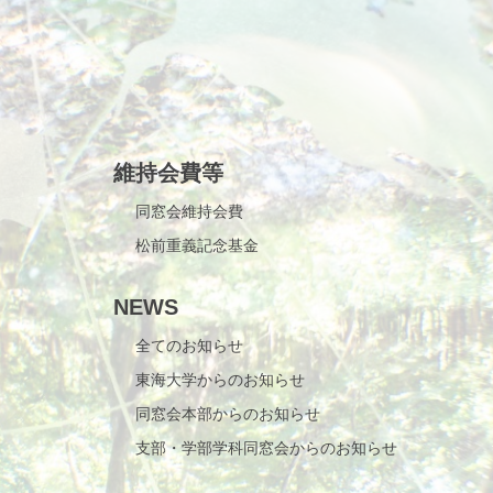
維持会費等
同窓会維持会費
松前重義記念基金
NEWS
全てのお知らせ
東海大学からのお知らせ
同窓会本部からのお知らせ
支部・学部学科同窓会からのお知らせ