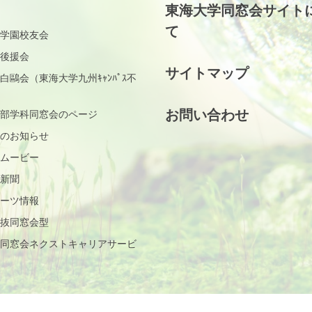
東海大学同窓会サイト
て
学園校友会
後援会
サイトマップ
白鷗会（東海大学九州ｷｬﾝﾊﾟｽ不
お問い合わせ
部学科同窓会のページ
のお知らせ
ムービー
新聞
ーツ情報
抜同窓会型
同窓会ネクストキャリアサービ